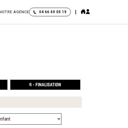
NOTRE AGENCE
04 66 69 05 19
4
- FINALISATION