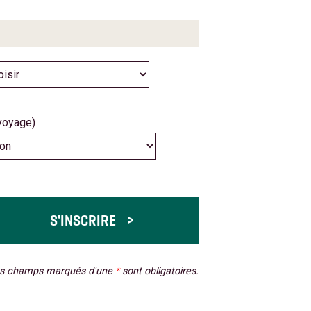
 voyage)
s champs marqués d'une
*
sont obligatoires.