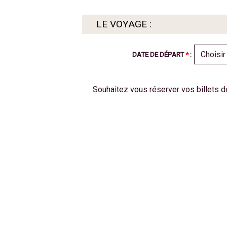
LE VOYAGE :
DATE DE DÉPART
*
:
Souhaitez vous réserver vos billets de