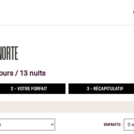
NORTE
urs / 13 nuits
2
- VOTRE FORFAIT
3
- RÉCAPITULATIF
ENFANTS :