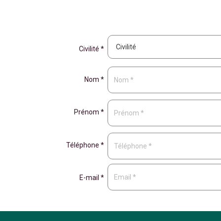
Civilité *
Nom *
Prénom *
Téléphone *
E-mail *