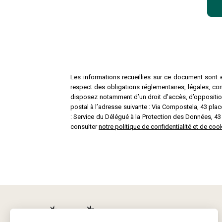
Les informations recueillies sur ce document sont e
respect des obligations réglementaires, légales, co
disposez notamment d’un droit d’accès, d’opposition,
postal à l’adresse suivante : Via Compostela, 43 p
: Service du Délégué à la Protection des Données, 4
consulter
notre politique de confidentialité et de c