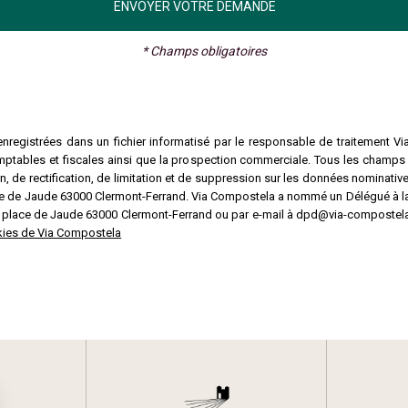
* Champs obligatoires
nregistrées dans un fichier informatisé par le responsable de traitement Vi
mptables et fiscales ainsi que la prospection commerciale. Tous les champs
 de rectification, de limitation et de suppression sur les données nominative
lace de Jaude 63000 Clermont-Ferrand. Via Compostela a nommé un Délégué à 
3 place de Jaude 63000 Clermont-Ferrand ou par e-mail à dpd@via-compostela
ookies de Via Compostela