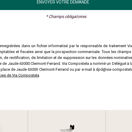
* Champs obligatoires
nregistrées dans un fichier informatisé par le responsable de traitement Vi
mptables et fiscales ainsi que la prospection commerciale. Tous les champs
 de rectification, de limitation et de suppression sur les données nominative
lace de Jaude 63000 Clermont-Ferrand. Via Compostela a nommé un Délégué à 
3 place de Jaude 63000 Clermont-Ferrand ou par e-mail à dpd@via-compostela
ookies de Via Compostela