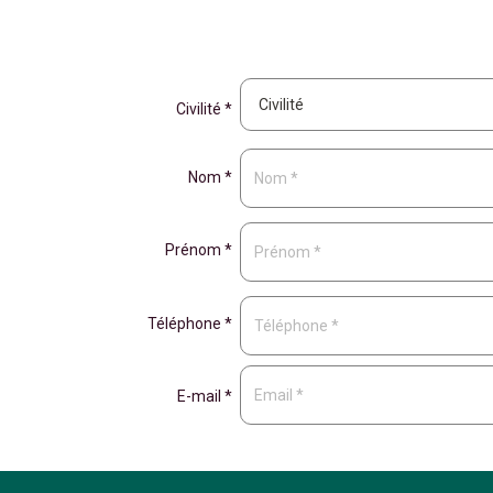
Civilité *
Nom *
Prénom *
Téléphone *
E-mail *