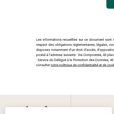
Les informations recueillies sur ce document sont e
respect des obligations réglementaires, légales, co
disposez notamment d’un droit d’accès, d’opposition,
postal à l’adresse suivante : Via Compostela, 43 p
: Service du Délégué à la Protection des Données, 4
consulter
notre politique de confidentialité et de c