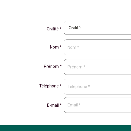
Civilité *
Nom *
Prénom *
Téléphone *
E-mail *