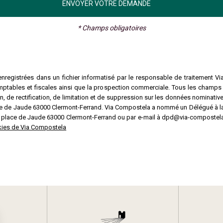
* Champs obligatoires
nregistrées dans un fichier informatisé par le responsable de traitement Vi
mptables et fiscales ainsi que la prospection commerciale. Tous les champs
 de rectification, de limitation et de suppression sur les données nominative
lace de Jaude 63000 Clermont-Ferrand. Via Compostela a nommé un Délégué à 
3 place de Jaude 63000 Clermont-Ferrand ou par e-mail à dpd@via-compostela
ookies de Via Compostela