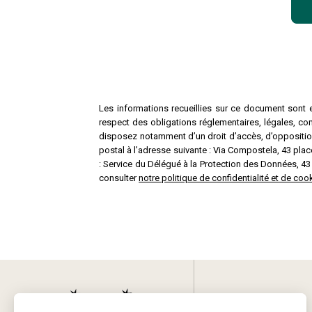
Les informations recueillies sur ce document sont e
respect des obligations réglementaires, légales, co
disposez notamment d’un droit d’accès, d’opposition,
postal à l’adresse suivante : Via Compostela, 43 p
: Service du Délégué à la Protection des Données, 4
consulter
notre politique de confidentialité et de c