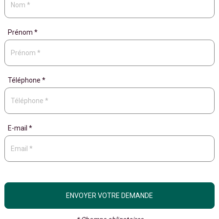
Prénom *
Téléphone *
E-mail *