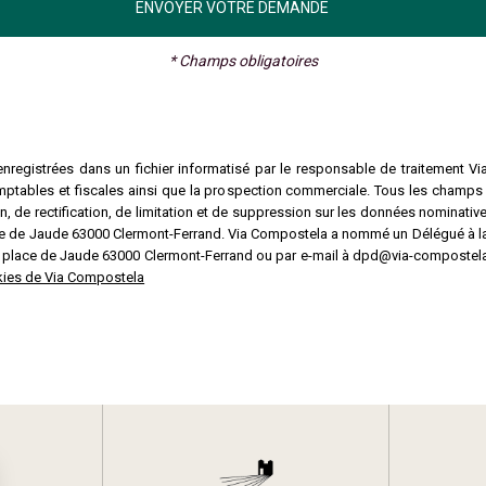
* Champs obligatoires
nregistrées dans un fichier informatisé par le responsable de traitement Vi
mptables et fiscales ainsi que la prospection commerciale. Tous les champs
 de rectification, de limitation et de suppression sur les données nominative
lace de Jaude 63000 Clermont-Ferrand. Via Compostela a nommé un Délégué à 
3 place de Jaude 63000 Clermont-Ferrand ou par e-mail à dpd@via-compostela
ookies de Via Compostela