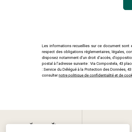
Les informations recueillies sur ce document sont e
respect des obligations réglementaires, légales, co
disposez notamment d’un droit d’accès, d’opposition,
postal à l’adresse suivante : Via Compostela, 43 p
: Service du Délégué à la Protection des Données, 4
consulter
notre politique de confidentialité et de c