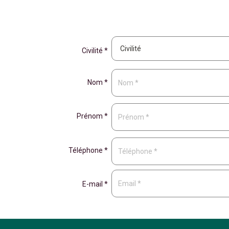
Civilité *
Nom *
Prénom *
Téléphone *
E-mail *