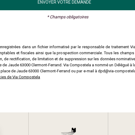
* Champs obligatoires
nregistrées dans un fichier informatisé par le responsable de traitement Vi
mptables et fiscales ainsi que la prospection commerciale. Tous les champs
 de rectification, de limitation et de suppression sur les données nominative
lace de Jaude 63000 Clermont-Ferrand. Via Compostela a nommé un Délégué à 
3 place de Jaude 63000 Clermont-Ferrand ou par e-mail à dpd@via-compostela
ookies de Via Compostela