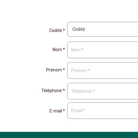
Civilité *
Nom *
Prénom *
Téléphone *
E-mail *