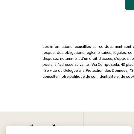
Les informations recueillies sur ce document sont e
respect des obligations réglementaires, légales, co
disposez notamment d’un droit d’accès, d’opposition,
postal à l’adresse suivante : Via Compostela, 43 p
: Service du Délégué à la Protection des Données, 4
consulter
notre politique de confidentialité et de c