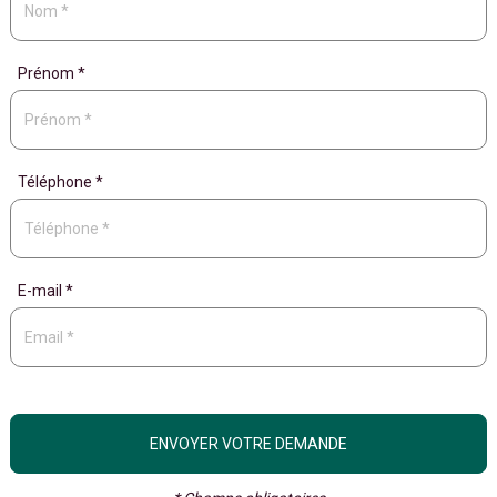
Prénom *
Téléphone *
E-mail *