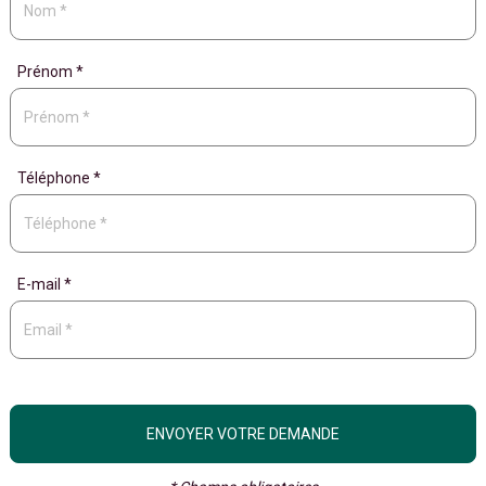
Prénom *
Téléphone *
E-mail *