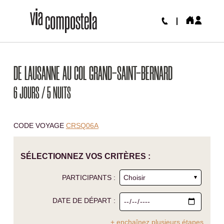
DE LAUSANNE AU COL GRAND-SAINT-BERNARD
6 JOURS / 5 NUITS
CODE VOYAGE
CRSQ06A
SÉLECTIONNEZ VOS CRITÈRES :
PARTICIPANTS :
DATE DE DÉPART :
+ enchaînez plusieurs étapes