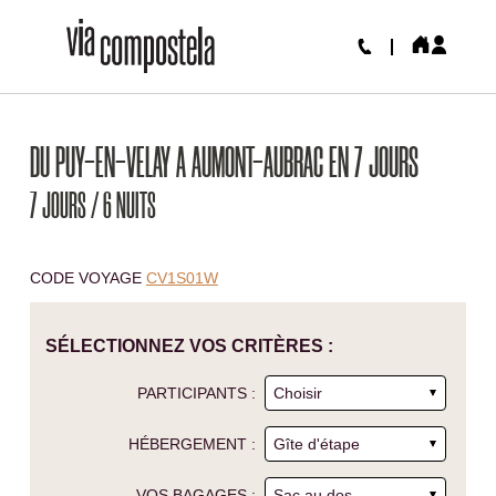
DU PUY-EN-VELAY A AUMONT-AUBRAC EN 7 JOURS
7 JOURS / 6 NUITS
CODE VOYAGE
CV1S01W
SÉLECTIONNEZ VOS CRITÈRES :
PARTICIPANTS :
HÉBERGEMENT :
VOS BAGAGES :