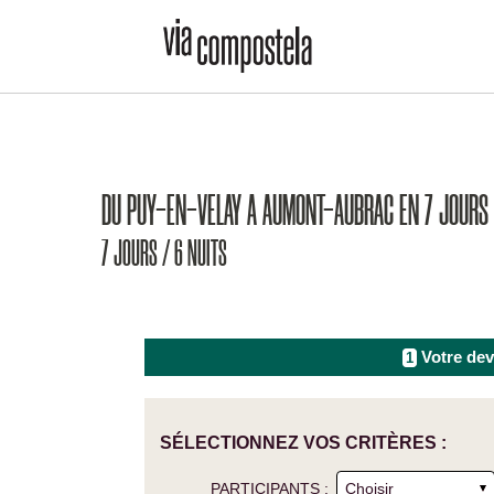
DU PUY-EN-VELAY A AUMONT-AUBRAC EN 7 JOURS
7 JOURS / 6 NUITS
Votre dev
1
SÉLECTIONNEZ VOS CRITÈRES :
PARTICIPANTS :