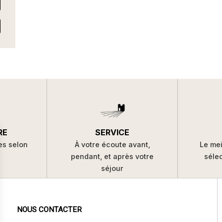
SERVICE
RE
À votre écoute avant,
es selon
Le mei
pendant, et après votre
s
séle
séjour
NOUS CONTACTER