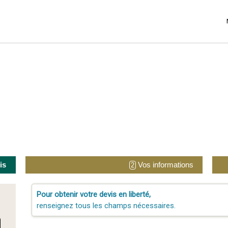
is
Vos informations
2
Pour obtenir votre devis en liberté,
renseignez tous les champs nécessaires.