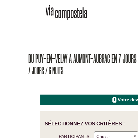
DU PUY-EN-VELAY A AUMONT-AUBRAC EN 7 JOURS
7 JOURS / 6 NUITS
Votre dev
1
SÉLECTIONNEZ VOS CRITÈRES :
PARTICIPANTS :