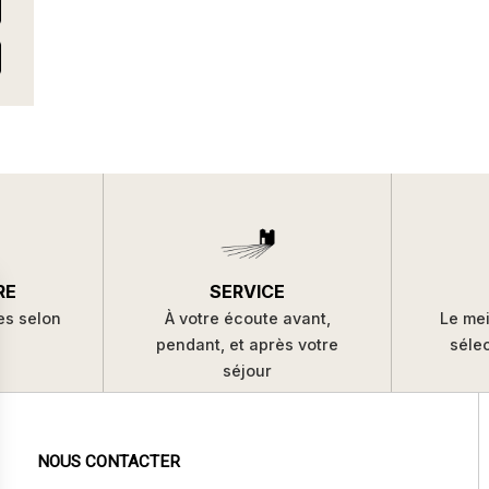
SERVICE
RE
À votre écoute avant,
es selon
Le mei
pendant, et après votre
s
séle
séjour
NOUS CONTACTER