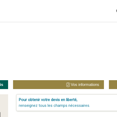
is
Vos informations
2
Pour obtenir votre devis en liberté,
renseignez tous les champs nécessaires.