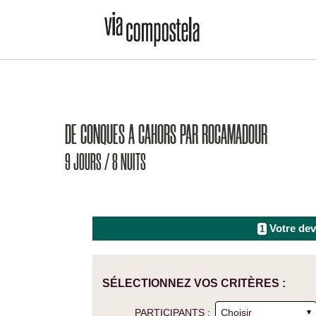
DE CONQUES A CAHORS PAR ROCAMADOUR
9 JOURS / 8 NUITS
Votre dev
1
SÉLECTIONNEZ VOS CRITÈRES :
PARTICIPANTS :