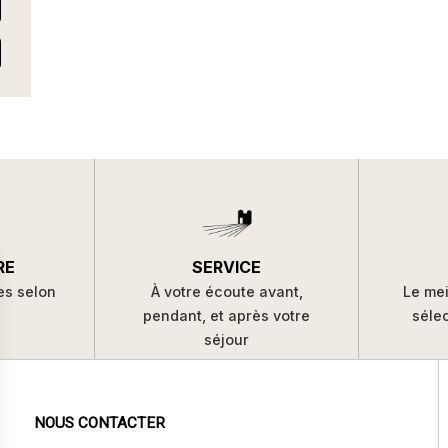
SERVICE
RE
À votre écoute avant,
es selon
Le mei
pendant, et après votre
s
séle
séjour
NOUS CONTACTER