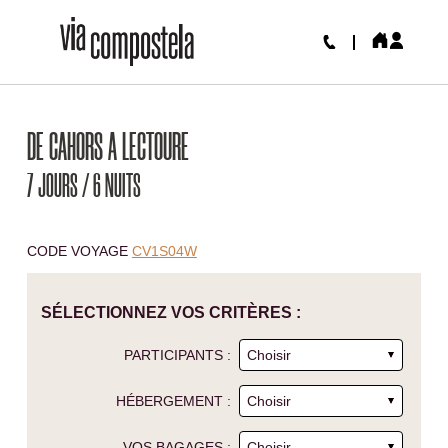
DE CAHORS A LECTOURE
7 JOURS / 6 NUITS
CODE VOYAGE
CV1S04W
SÉLECTIONNEZ VOS CRITÈRES :
PARTICIPANTS :
HÉBERGEMENT :
VOS BAGAGES :