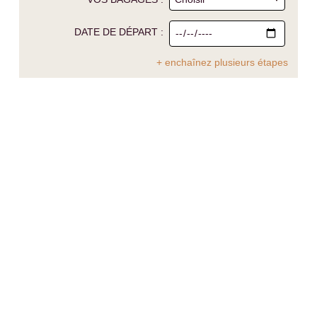
DATE DE DÉPART :
+ enchaînez plusieurs étapes