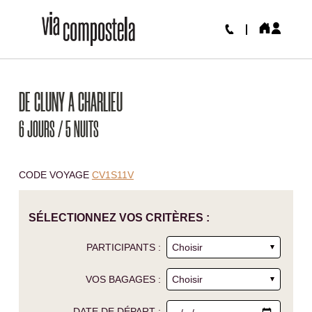
DE CLUNY A CHARLIEU
6 JOURS / 5 NUITS
CODE VOYAGE
CV1S11V
SÉLECTIONNEZ VOS CRITÈRES :
PARTICIPANTS :
VOS BAGAGES :
DATE DE DÉPART :