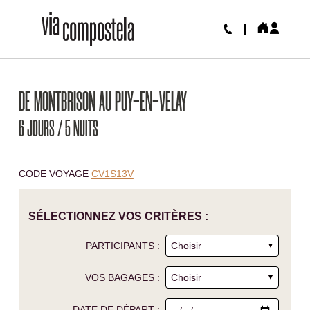
DE MONTBRISON AU PUY-EN-VELAY
6 JOURS / 5 NUITS
CODE VOYAGE
CV1S13V
SÉLECTIONNEZ VOS CRITÈRES :
PARTICIPANTS :
VOS BAGAGES :
DATE DE DÉPART :