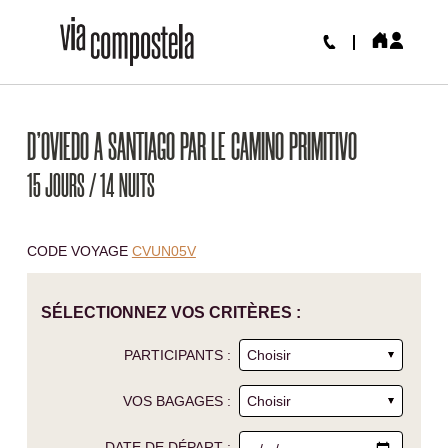
D'OVIEDO A SANTIAGO PAR LE CAMINO PRIMITIVO
15 JOURS / 14 NUITS
CODE VOYAGE
CVUN05V
SÉLECTIONNEZ VOS CRITÈRES :
PARTICIPANTS :
VOS BAGAGES :
DATE DE DÉPART :