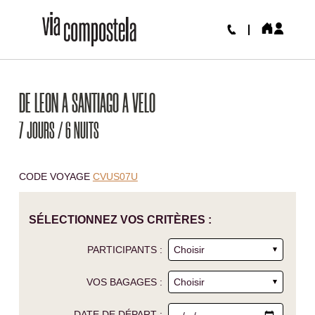
DE LEON A SANTIAGO A VELO
7 JOURS / 6 NUITS
CODE VOYAGE
CVUS07U
SÉLECTIONNEZ VOS CRITÈRES :
PARTICIPANTS :
VOS BAGAGES :
DATE DE DÉPART :